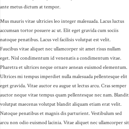
ante metus dictum at tempor.
Mus mauris vitae ultricies leo integer malesuada. Lacus luctus
accumsan tortor posuere ac ut. Elit eget gravida cum sociis
natoque penatibus. Lacus vel facilisis volutpat est velit.
Faucibus vitae aliquet nec ullamcorper sit amet risus nullam
eget. Nisl condimentum id venenatis a condimentum vitae.
Pharetra et ultrices neque ornare aenean euismod elementum.
Ultrices mi tempus imperdiet nulla malesuada pellentesque elit
eget gravida. Vitae auctor eu augue ut lectus arcu. Cras semper
auctor neque vitae tempus quam pellentesque nec nam. Blandit
volutpat maecenas volutpat blandit aliquam etiam erat velit.
Natoque penatibus et magnis dis parturient. Vestibulum sed
arcu non odio euismod lacinia. Vitae aliquet nec ullamcorper sit