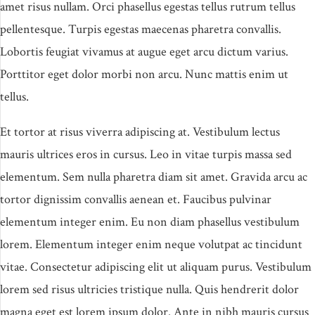
amet risus nullam. Orci phasellus egestas tellus rutrum tellus
pellentesque. Turpis egestas maecenas pharetra convallis.
Lobortis feugiat vivamus at augue eget arcu dictum varius.
Porttitor eget dolor morbi non arcu. Nunc mattis enim ut
tellus.
Et tortor at risus viverra adipiscing at. Vestibulum lectus
mauris ultrices eros in cursus. Leo in vitae turpis massa sed
elementum. Sem nulla pharetra diam sit amet. Gravida arcu ac
tortor dignissim convallis aenean et. Faucibus pulvinar
elementum integer enim. Eu non diam phasellus vestibulum
lorem. Elementum integer enim neque volutpat ac tincidunt
vitae. Consectetur adipiscing elit ut aliquam purus. Vestibulum
lorem sed risus ultricies tristique nulla. Quis hendrerit dolor
magna eget est lorem ipsum dolor. Ante in nibh mauris cursus