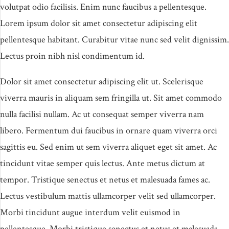
volutpat odio facilisis. Enim nunc faucibus a pellentesque.
Lorem ipsum dolor sit amet consectetur adipiscing elit
pellentesque habitant. Curabitur vitae nunc sed velit dignissim.
Lectus proin nibh nisl condimentum id.
Dolor sit amet consectetur adipiscing elit ut. Scelerisque
viverra mauris in aliquam sem fringilla ut. Sit amet commodo
nulla facilisi nullam. Ac ut consequat semper viverra nam
libero. Fermentum dui faucibus in ornare quam viverra orci
sagittis eu. Sed enim ut sem viverra aliquet eget sit amet. Ac
tincidunt vitae semper quis lectus. Ante metus dictum at
tempor. Tristique senectus et netus et malesuada fames ac.
Lectus vestibulum mattis ullamcorper velit sed ullamcorper.
Morbi tincidunt augue interdum velit euismod in
pellentesque. Morbi tristique senectus et netus et malesuada