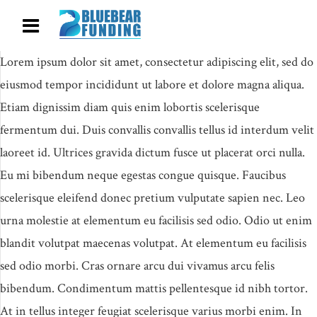
Lorem ipsum dolor sit amet, consectetur adipiscing elit, sed do
eiusmod tempor incididunt ut labore et dolore magna aliqua.
Etiam dignissim diam quis enim lobortis scelerisque
fermentum dui. Duis convallis convallis tellus id interdum velit
laoreet id. Ultrices gravida dictum fusce ut placerat orci nulla.
Eu mi bibendum neque egestas congue quisque. Faucibus
scelerisque eleifend donec pretium vulputate sapien nec. Leo
urna molestie at elementum eu facilisis sed odio. Odio ut enim
blandit volutpat maecenas volutpat. At elementum eu facilisis
sed odio morbi. Cras ornare arcu dui vivamus arcu felis
bibendum. Condimentum mattis pellentesque id nibh tortor.
At in tellus integer feugiat scelerisque varius morbi enim. In