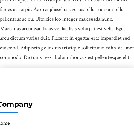
fames ac turpis. Ac orci phasellus egestas tellus rutrum tellus
pellentesque eu. Ultricies leo integer malesuada nunc.
Maecenas accumsan lacus vel facilisis volutpat est velit. Eget
arcu dictum varius duis. Placerat in egestas erat imperdiet sed
euismod. Adipiscing elit duis tristique sollicitudin nibh sit amet
commodo. Dictumst vestibulum rhoncus est pellentesque elit.
Company
Home