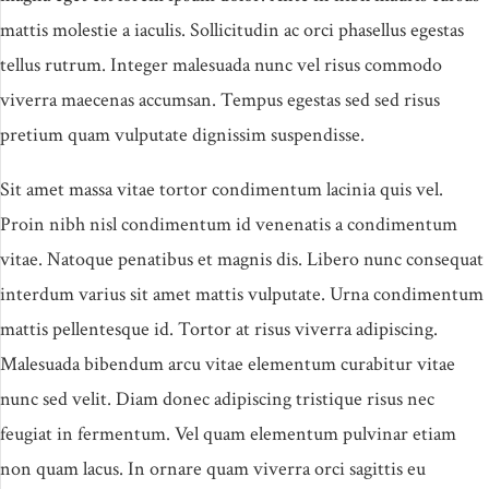
mattis molestie a iaculis. Sollicitudin ac orci phasellus egestas
tellus rutrum. Integer malesuada nunc vel risus commodo
viverra maecenas accumsan. Tempus egestas sed sed risus
pretium quam vulputate dignissim suspendisse.
Sit amet massa vitae tortor condimentum lacinia quis vel.
Proin nibh nisl condimentum id venenatis a condimentum
vitae. Natoque penatibus et magnis dis. Libero nunc consequat
interdum varius sit amet mattis vulputate. Urna condimentum
mattis pellentesque id. Tortor at risus viverra adipiscing.
Malesuada bibendum arcu vitae elementum curabitur vitae
nunc sed velit. Diam donec adipiscing tristique risus nec
feugiat in fermentum. Vel quam elementum pulvinar etiam
non quam lacus. In ornare quam viverra orci sagittis eu